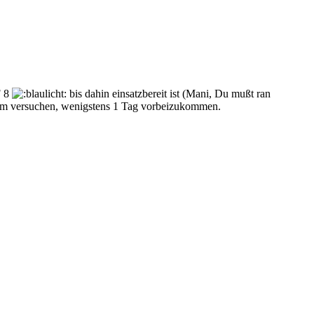
 8
bis dahin einsatzbereit ist (Mani, Du mußt ran
zdem versuchen, wenigstens 1 Tag vorbeizukommen.