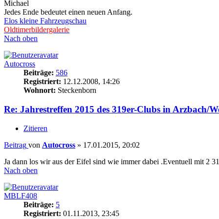
Michael
Jedes Ende bedeutet einen neuen Anfang.
Elos kleine Fahrzeugschau
Oldtimerbildergalerie
Nach oben
Autocross
Beiträge:
586
Registriert:
12.12.2008, 14:26
Wohnort:
Steckenborn
Re: Jahrestreffen 2015 des 319er-Clubs in Arzbach/W
Zitieren
Beitrag
von
Autocross
»
17.01.2015, 20:02
Ja dann los wir aus der Eifel sind wie immer dabei .Eventuell mit 2 
Nach oben
MBLF408
Beiträge:
5
Registriert:
01.11.2013, 23:45