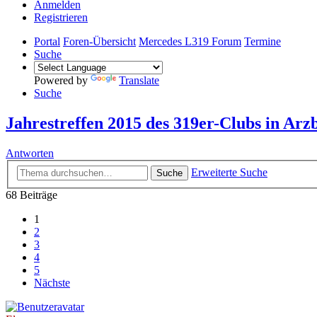
Anmelden
Registrieren
Portal
Foren-Übersicht
Mercedes L319 Forum
Termine
Suche
Powered by
Translate
Suche
Jahrestreffen 2015 des 319er-Clubs in Ar
Antworten
Erweiterte Suche
Suche
68 Beiträge
1
2
3
4
5
Nächste