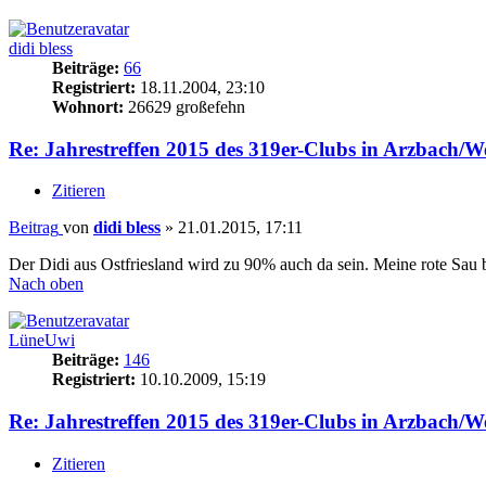
didi bless
Beiträge:
66
Registriert:
18.11.2004, 23:10
Wohnort:
26629 großefehn
Re: Jahrestreffen 2015 des 319er-Clubs in Arzbach/W
Zitieren
Beitrag
von
didi bless
»
21.01.2015, 17:11
Der Didi aus Ostfriesland wird zu 90% auch da sein. Meine rote Sau
Nach oben
LüneUwi
Beiträge:
146
Registriert:
10.10.2009, 15:19
Re: Jahrestreffen 2015 des 319er-Clubs in Arzbach/W
Zitieren