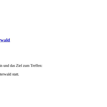
rwald
n und das Ziel zum Treffen:
erwald statt.