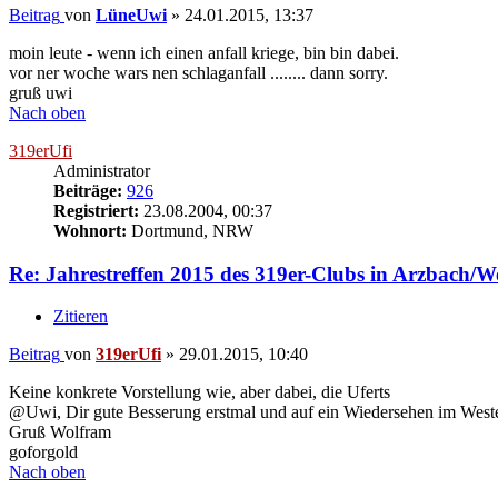
Beitrag
von
LüneUwi
»
24.01.2015, 13:37
moin leute - wenn ich einen anfall kriege, bin bin dabei.
vor ner woche wars nen schlaganfall ........ dann sorry.
gruß uwi
Nach oben
319erUfi
Administrator
Beiträge:
926
Registriert:
23.08.2004, 00:37
Wohnort:
Dortmund, NRW
Re: Jahrestreffen 2015 des 319er-Clubs in Arzbach/W
Zitieren
Beitrag
von
319erUfi
»
29.01.2015, 10:40
Keine konkrete Vorstellung wie, aber dabei, die Uferts
@Uwi, Dir gute Besserung erstmal und auf ein Wiedersehen im West
Gruß Wolfram
goforgold
Nach oben