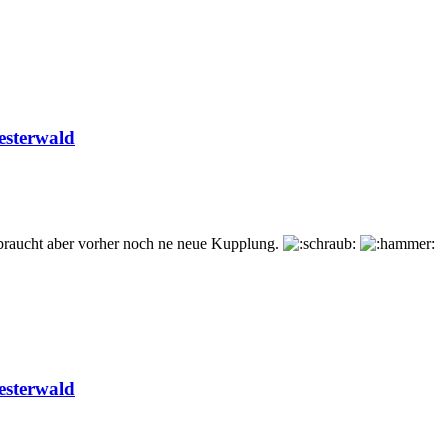
esterwald
 braucht aber vorher noch ne neue Kupplung.
esterwald