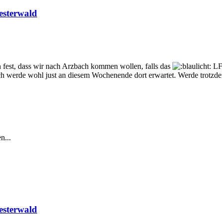
esterwald
n fest, dass wir nach Arzbach kommen wollen, falls das
LF
 ich werde wohl just an diesem Wochenende dort erwartet. Werde trot
n...
esterwald