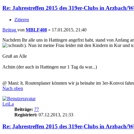
Re: Jahrestreffen 2015 des 319er-Clubs in Arzbach/W
Zitieren
Beitrag
von
MBLF408
»
17.01.2015, 21:40
Nachdem Ihr alle uns in Hattingen angefixt habt, stand von Anfang a
). Nun ist meine Frau leider mit den Kindern in Kur und
Gruß an Alle
Achim (der auch in Hattingen nur 1 Tag da war...)
@ Mani: lt. Routenplaner könnten wir ja beinahe im 3er-Konvoi fahre
Nach oben
LeiLa
Beiträge:
77
Registriert:
07.12.2013, 21:33
Re: Jahrestreffen 2015 des 319er-Clubs in Arzbach/W