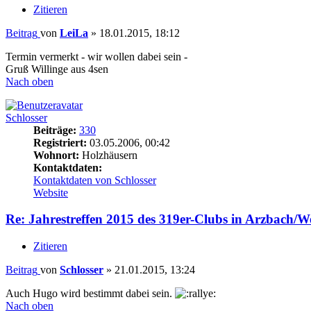
Zitieren
Beitrag
von
LeiLa
»
18.01.2015, 18:12
Termin vermerkt - wir wollen dabei sein -
Gruß Willinge aus 4sen
Nach oben
Schlosser
Beiträge:
330
Registriert:
03.05.2006, 00:42
Wohnort:
Holzhäusern
Kontaktdaten:
Kontaktdaten von Schlosser
Website
Re: Jahrestreffen 2015 des 319er-Clubs in Arzbach/W
Zitieren
Beitrag
von
Schlosser
»
21.01.2015, 13:24
Auch Hugo wird bestimmt dabei sein.
Nach oben